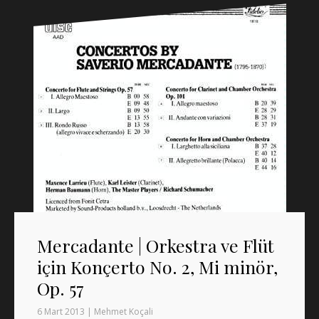
Mercadante | Orkestra ve Flüt
için Konçerto No. 2, Mi minör,
Op. 57
6 Mart 2013
|
Mehmet Koçali