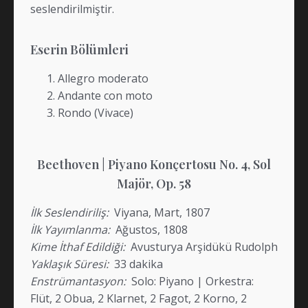
seslendirilmiştir.
Eserin Bölümleri
Allegro moderato
Andante con moto
Rondo (Vivace)
Beethoven | Piyano Konçertosu No. 4, Sol
Majör, Op. 58
İlk Seslendiriliş:
Viyana, Mart, 1807
İlk Yayımlanma:
Ağustos, 1808
Kime İthaf Edildiği:
Avusturya Arşidükü Rudolph
Yaklaşık Süresi:
33 dakika
Enstrümantasyon:
Solo: Piyano | Orkestra:
Flüt, 2 Obua, 2 Klarnet, 2 Fagot, 2 Korno, 2