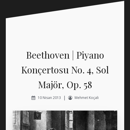
Beethoven | Piyano
Konçertosu No. 4, Sol
Majör, Op. 58
|
10 Nisan 2013
Mehmet Koçali