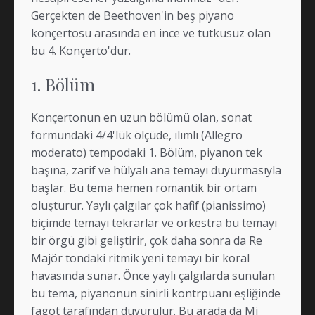
Gerçekten de Beethoven'in beş piyano
konçertosu arasında en ince ve tutkusuz olan
bu 4. Konçerto'dur.
1. Bölüm
Konçertonun en uzun bölümü olan, sonat
formundaki 4/4'lük ölçüde, ılımlı (Allegro
moderato) tempodaki 1. Bölüm, piyanon tek
başına, zarif ve hülyalı ana temayı duyurmasıyla
başlar. Bu tema hemen romantik bir ortam
oluşturur. Yaylı çalgılar çok hafif (pianissimo)
biçimde temayı tekrarlar ve orkestra bu temayı
bir örgü gibi geliştirir, çok daha sonra da Re
Majör tondaki ritmik yeni temayı bir koral
havasında sunar. Önce yaylı çalgılarda sunulan
bu tema, piyanonun sinirli kontrpuanı eşliğinde
fagot tarafından duyurulur. Bu arada da Mi