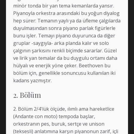
minör tonda bir yan tema kemanlarda yansır.
Piyanoyla orkestra arasındaki bu yoğun diyalog
hep sürer: Temanın yaylı ya da üfleme çalgılarda
duyulmasından sonra piyano parlak figürlerle
bunu işler. Temayı piyano duyurunca da diğer
gruplar -saygıyla- arka planda kalır ve solo
çalgının şarkısını renkli biçimde sararlar. Güzel
ve lirik yan temalar da bu duygulu ortamı daha
hülyalı ve enerjik yöne çeker. Beethoven bu
bölüm için, genellikle sonuncusu kullanılan iki
kadans yazmıştır.
2. Bölüm
2. Bölüm 2/4'lük ölçüde, ılımlı ama hareketlice
(Andante con moto) tempoda başlar,
orkestranın pes, buruk, sertçe ve unison
(teksesli) anlatımına karşın piyanonun zarif, içli