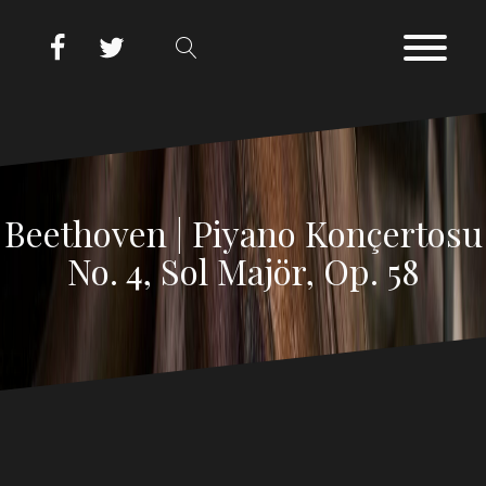
Beethoven | Piyano Konçertosu
No. 4, Sol Majör, Op. 58