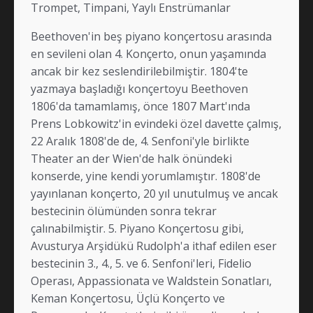
Trompet, Timpani, Yaylı Enstrümanlar
Beethoven'in beş piyano konçertosu arasında
en sevileni olan 4. Konçerto, onun yaşamında
ancak bir kez seslendirilebilmiştir. 1804'te
yazmaya başladığı konçertoyu Beethoven
1806'da tamamlamış, önce 1807 Mart'ında
Prens Lobkowitz'in evindeki özel davette çalmış,
22 Aralık 1808'de de, 4. Senfoni'yle birlikte
Theater an der Wien'de halk önündeki
konserde, yine kendi yorumlamıştır. 1808'de
yayınlanan konçerto, 20 yıl unutulmuş ve ancak
bestecinin ölümünden sonra tekrar
çalınabilmiştir. 5. Piyano Konçertosu gibi,
Avusturya Arşidükü Rudolph'a ithaf edilen eser
bestecinin 3., 4., 5. ve 6. Senfoni'leri, Fidelio
Operası, Appassionata ve Waldstein Sonatları,
Keman Konçertosu, Üçlü Konçerto ve